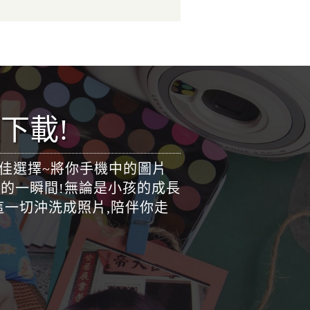
下載!
最佳選擇~將你手機中的圖片
的一瞬間!無論是小孩的成長
這一切沖洗成照片,陪伴你走