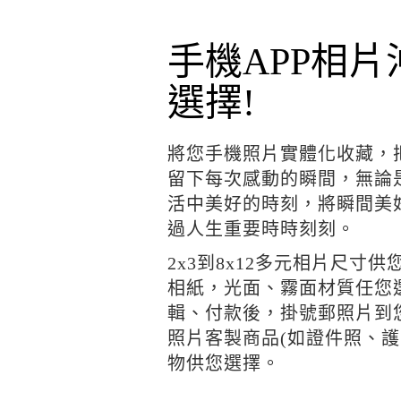
手機APP相
選擇!
將您手機照片實體化收藏，
留下每次感動的瞬間，無論
活中美好的時刻，將瞬間美
過人生重要時時刻刻。
2x3到8x12多元相片尺寸
相紙，光面、霧面材質任您
輯、付款後，掛號郵照片到您
照片客製商品(如證件照、護
物供您選擇。