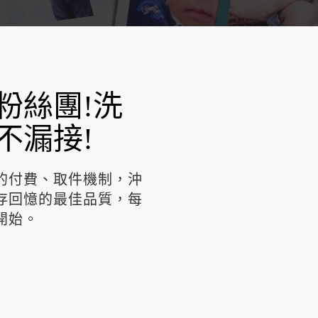
粉絲團!洗
不漏接!
的付費、取件機制，沖
存回憶的最佳品質，每
開始。