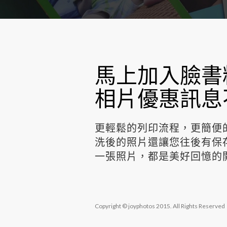
馬上加入臉書
相片優惠訊息
更輕鬆的列印流程，更簡便
洗後的照片還讓您往後有保
一張照片，都是美好回憶的
Copyright © joyphotos 2015. All Rights Reserved