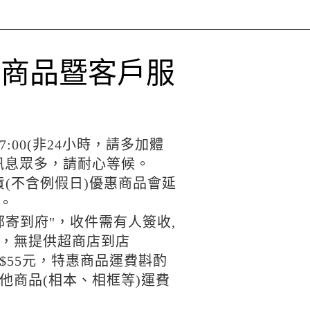
印商品暨客戶服
17:00(非24小時，請多加體
訊息眾多，請耐心等候。
貨(不含例假日)優惠商品會延
天。
郵寄到府"，收件需有人簽收,
，無提供超商店到店
$55元，特惠商品運費斟酌
他商品(相本、相框等)運費