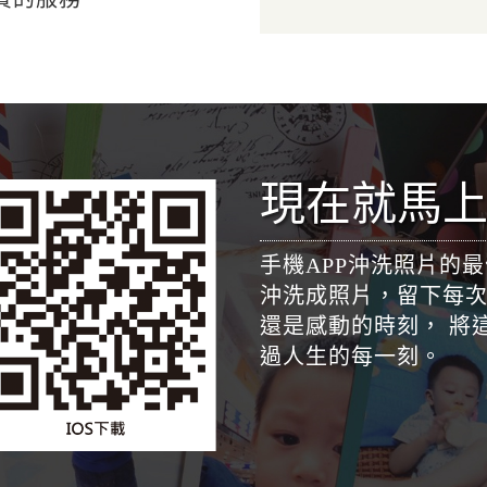
現在就馬上
手機APP沖洗照片的
沖洗成照片，留下每次
還是感動的時刻， 將
過人生的每一刻。