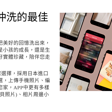
片沖洗的最佳
把美好的回憶洗出來，
是小孩的成長，還是生
好實體珍藏，陪伴您走
供您選擇，採用日本進口
選，上傳手機照片、編
家，APP中更有多樣
貝照片)、相片周邊小